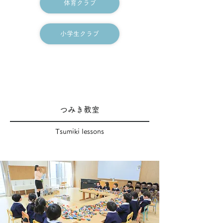
体育クラブ
小学生クラブ
つみき教室
Tsumiki lessons