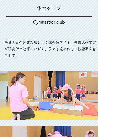
体育クラブ
Gymnastics club
幼稚園専任体育教師による課外教室です。安田式体育遊
び研究所と連携しながら、子ども達の体力・技能面を育
てます。