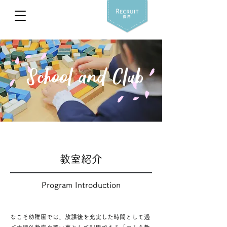
​教室紹介
Program Introduction
なこそ幼稚園では、放課後を充実した時間として過