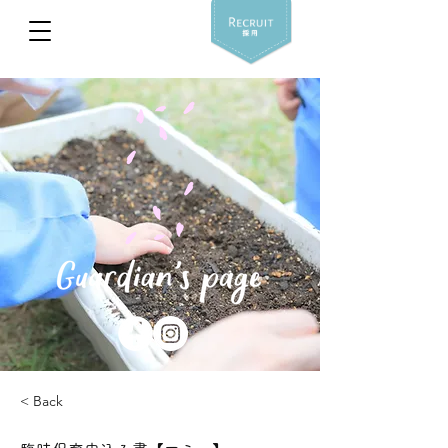
< Back