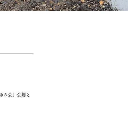
師の会」会則と