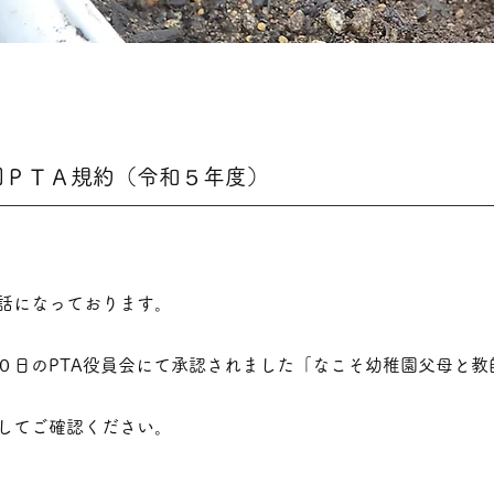
園ＰＴＡ規約（令和５年度）
話になっております。
０日のPTA役員会にて承認されました「なこそ幼稚園父母と教
してご確認ください。