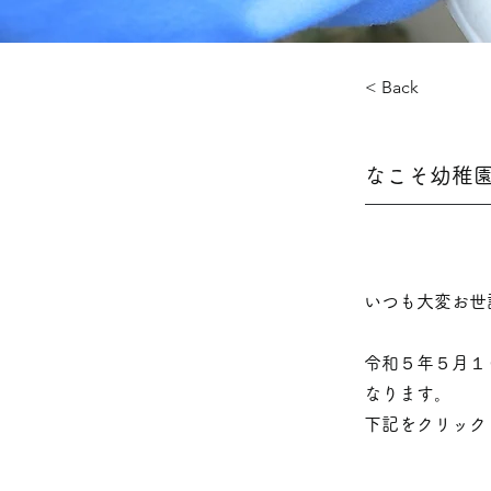
< Back
なこそ幼稚
いつも大変お世
令和５年５月１
なります。
下記をクリック