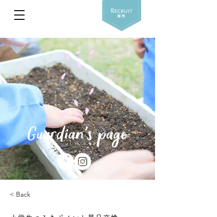
< Back