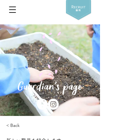
< Back